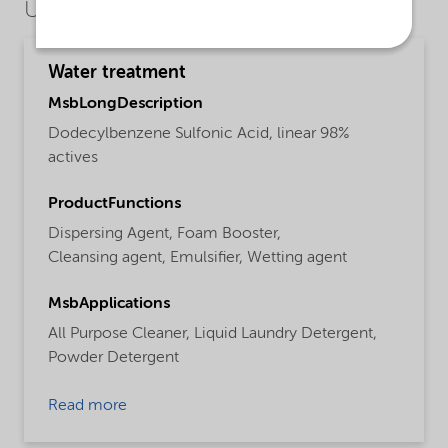
Use Cases
Water treatment
MsbLongDescription
Dodecylbenzene Sulfonic Acid, linear 98%
actives
ProductFunctions
Dispersing Agent,
Foam Booster,
Cleansing agent,
Emulsifier,
Wetting agent
MsbApplications
All Purpose Cleaner,
Liquid Laundry Detergent,
Powder Detergent
Read more