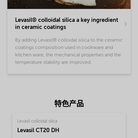
Levasil® colloidal silica a key ingredient
in ceramic coatings
By adding Levasil® colloidal silica to the ceramic
coatings composition used in cookware and
kitchen ware, the mechanical properties and the
temperature stability are improved.
特色产品
Levasil colloidal silica
Levasil CT20 DH