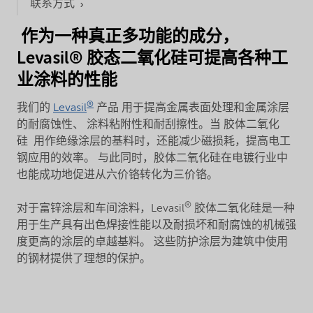
联系方式
作为一种真正多功能的成分，
Levasil® 胶态二氧化硅可提高各种工
业涂料的性能
®
我们的
Levasil
产品 用于提高金属表面处理和金属涂层
的耐腐蚀性、 涂料粘附性和耐刮擦性。当 胶体二氧化
硅 用作绝缘涂层的基料时，还能减少磁损耗，提高电工
钢应用的效率。 与此同时，胶体二氧化硅在电镀行业中
也能成功地促进从六价铬转化为三价铬。
®
对于富锌涂层和车间涂料，Levasil
胶体二氧化硅是一种
用于生产具有出色焊接性能以及耐损坏和耐腐蚀的机械强
度更高的涂层的卓越基料。 这些防护涂层为建筑中使用
的钢材提供了理想的保护。