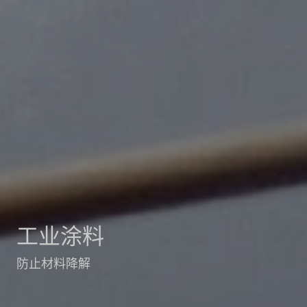
工业涂料
防止材料降解