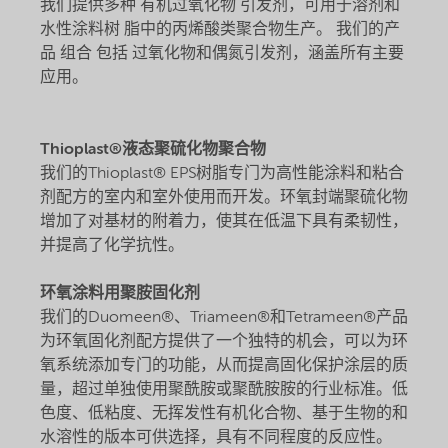
我们提供多种 有机过氧化物 引发剂，可用于溶剂和
水性涂料树 脂中的丙烯酸类聚合物生产。 我们的产
品 组合 包括 过氧化物和偶氮引发剂，涵盖所有主要
应用。
Thioplast®液态聚硫化物聚合物
我们的Thioplast® EPS树脂专门为高性能涂料和粘合
剂配方的室内和室外使用而开发。环氧封端聚硫化物
增加了对基材的附着力，使其在低温下具有柔韧性，
并提高了化学抗性。
环氧涂料用聚胺固化剂
我们的Duomeen®、Triameen®和Tetrameen®产品
为环氧固化剂配方提供了一个独特的机会，可以为环
氧系统添加专门的功能，从而提高固化保护涂层的质
量，超过单独使用聚酰胺或聚酰胺胺的行业标准。低
色度、低粘度、无挥发性有机化合物、基于生物的和
水溶性的版本可供选择，具有不同程度的反应性。