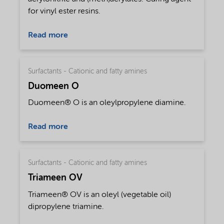
for vinyl ester resins.
Read more
Surfactants - Cationic and fatty amines
Duomeen O
Duomeen® O is an oleylpropylene diamine.
Read more
Surfactants - Cationic and fatty amines
Triameen OV
Triameen® OV is an oleyl (vegetable oil)
dipropylene triamine.