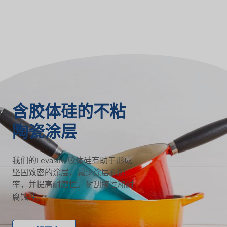
含胶体硅的不粘
陶瓷涂层
我们的Levasil®胶体硅有助于形成
坚固致密的涂层，减少涂层孔隙
率，并提高耐磨性、耐刮擦性和耐
腐蚀性。