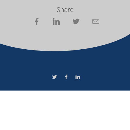
Share
Company
Terms of use
Website owner
Privacy statement
Cookies