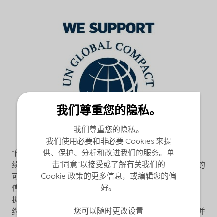
我们尊重您的隐私。
我们尊重您的隐私。
我们使用必要和非必要 Cookies 来提
供、保护、分析和改进我们的服务。单
“作为日常必需品的解决方案供应商，诺力昂能够并将继
击“同意”以接受或了解有关我们的
续发挥影响力，以提高自身运营和为客户提供解决方案的
Cookie 政策的更多信息，或编辑您的偏
可持续性。这凸显了我们为所服务的终端市场带来的价
好。
值，同时推动了公司的持续增长，”诺力昂董事长兼首席
执行官 Charlie Shaver 表示，“通过加入联合国全球契
您可以随时更改设置
约，诺力昂正式承诺践行和维护全球契约背后的原则，并