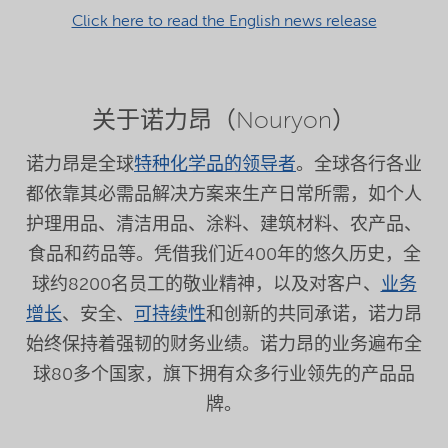
Click here to read the English news release
关于诺力昂（Nouryon）
诺力昂是全球
特种化学品的领导者
。全球各行各业
都依靠其必需品解决方案来生产日常所需，如个人
护理用品、清洁用品、涂料、建筑材料、农产品、
食品和药品等。凭借我们近400年的悠久历史，全
球约8200名员工的敬业精神，以及对客户、
业务
增长
、安全、
可持续性
和创新的共同承诺，诺力昂
始终保持着强韧的财务业绩。诺力昂的业务遍布全
球80多个国家，旗下拥有众多行业领先的产品品
牌。