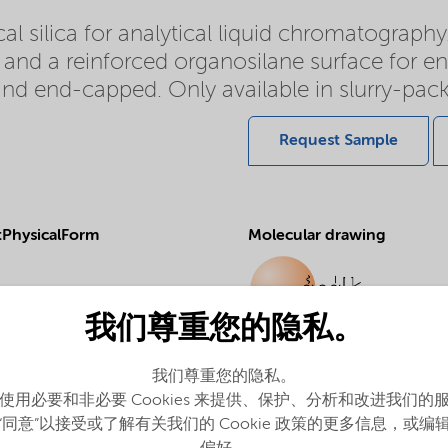
 silica for analytical liquid chromatography.
 and a reinforced organosilane surface for en
nd end-capped. Only available in slurry-pack
Request Sample
PhysicalForm
Molecular drawing
我们尊重您的隐私。
ProductApplications
我们尊重您的隐私。
Purification and analysis
使用必要和非必要 Cookies 来提供、保护、分析和改进我们的
“同意”以接受或了解有关我们的 Cookie 政策的更多信息，或编