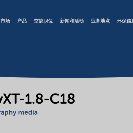
市场
产品
空缺职位
新闻和活动
业务地点
环保信
tyXT-1.8-C18
raphy media