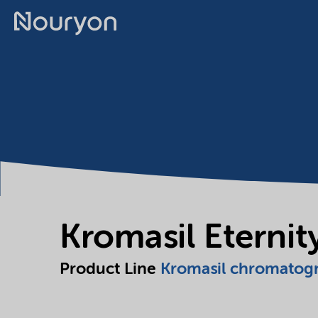
Kromasil Eterni
Product Line
Kromasil chromatog