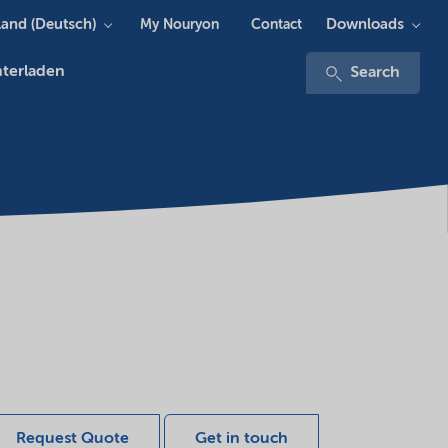
and (Deutsch)
Downloads
My Nouryon
Contact
terladen
Search
Request Quote
Get in touch