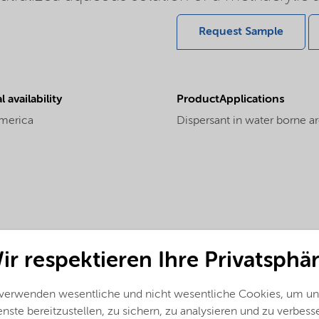
Request Sample
 availability
ProductApplications
merica
Dispersant in water borne ar
ir respektieren Ihre Privatsphär
 verwenden wesentliche und nicht wesentliche Cookies, um un
nste bereitzustellen, zu sichern, zu analysieren und zu verbess