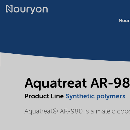
Nour
Aquatreat AR-9
Product Line
Synthetic polymers
Aquatreat® AR-980 is a maleic cop