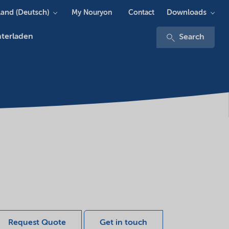
and (Deutsch)
Downloads
My Nouryon
Contact
terladen
Search
Request Quote
Get in touch