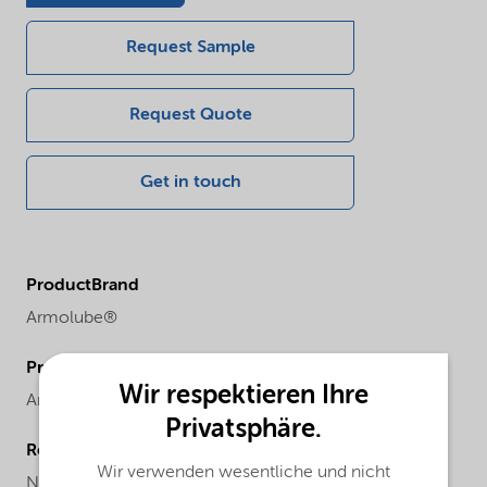
Request Sample
Request Quote
Get in touch
ProductBrand
Armolube®
ProductChemicalFamily
Wir respektieren Ihre
Amines
Privatsphäre.
Regional availability
Wir verwenden wesentliche und nicht
North America