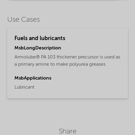
Use Cases
Fuels and lubricants
MsbLongDescription
Armolube® PA 103 thickener precursor is used as
a primary amine to make polyurea greases
MsbApplications
Lubricant
Share