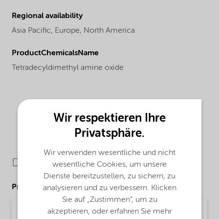
Regional availability
Asia Pacific,
Europe,
North America
ProductChemicalsName
Tetradecyldimethyl amine oxide
Wir respektieren Ihre
Privatsphäre.
Wir verwenden wesentliche und nicht
Downloads
wesentliche Cookies, um unsere
Dienste bereitzustellen, zu sichern, zu
Product Data Sheets
analysieren und zu verbessern. Klicken
Sie auf „Zustimmen“, um zu
PDS Aromox 14D-W970 EMEIA (English)
akzeptieren, oder erfahren Sie mehr