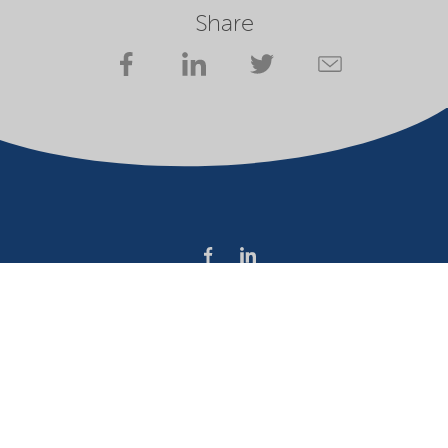
Share
Company
Terms of use
Website owner
Privacy statement
Cookies