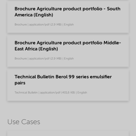
Brochure Agriculture product portfolio - South
America (English)
Brochure | application/pdf (2,9 MB) | English
Brochure Agriculture product portfolio Middle-
East Africa (English)
Brochure | application/pdf (2,9 MB) | English
Technical Bulletin Berol 99 series emulsifier
pairs
Technical Bulletin | application/pdf (401,6 KB) | English
Use Cases