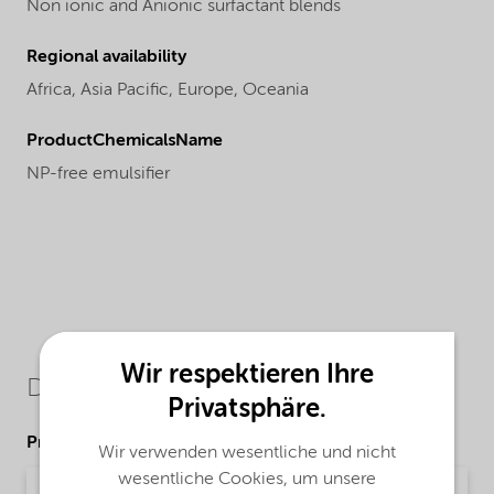
Non ionic and Anionic surfactant blends
Regional availability
Africa,
Asia Pacific,
Europe,
Oceania
ProductChemicalsName
NP-free emulsifier
Wir respektieren Ihre
Downloads
Privatsphäre.
Product Data Sheets
Wir verwenden wesentliche und nicht
wesentliche Cookies, um unsere