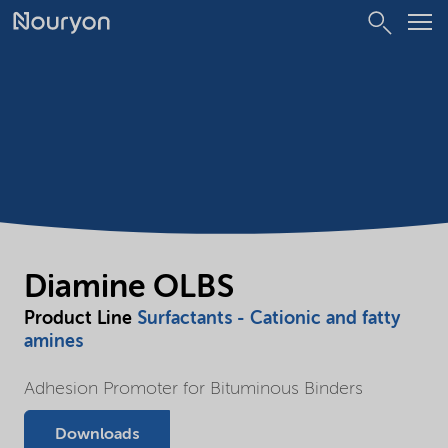
Diamine OLBS
Product Line
Surfactants - Cationic and fatty
amines
Adhesion Promoter for Bituminous Binders
Downloads