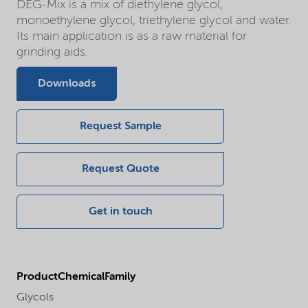
DEG-Mix is a mix of diethylene glycol,
monoethylene glycol, triethylene glycol and water.
Its main application is as a raw material for
grinding aids.
Downloads
Request Sample
Request Quote
Get in touch
ProductChemicalFamily
Glycols