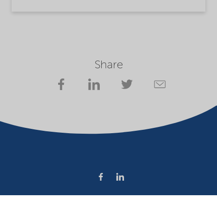
Share
Company
Terms of use
Website owner