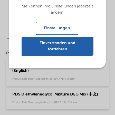
Sie können Ihre Einstellungen jederzeit
ändern.
Einstellungen
Downloads
Einverstanden und
fortfahren
Product Data Sheets
PDS Diethyleneglycol Mixture (DEG Mix)
(English)
Product Data Sheet | application/pdf (39,7 KB) | English
PDS Diethyleneglycol Mixture DEG Mix (中文)
Product Data Sheet | application/pdf (126,2 KB) | Chinese