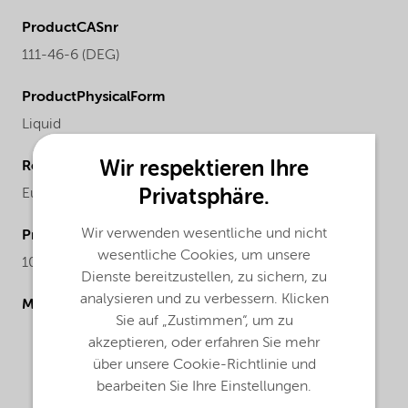
ProductCASnr
111-46-6 (DEG)
ProductPhysicalForm
Liquid
Wir respektieren Ihre
Regional availability
Privatsphäre.
Europe
Wir verwenden wesentliche und nicht
ProductMolecularWeight
wesentliche Cookies, um unsere
106.1 (DEG)
Dienste bereitzustellen, zu sichern, zu
analysieren und zu verbessern. Klicken
Molecular drawing
Sie auf „Zustimmen“, um zu
akzeptieren, oder erfahren Sie mehr
über unsere Cookie-Richtlinie und
bearbeiten Sie Ihre Einstellungen.