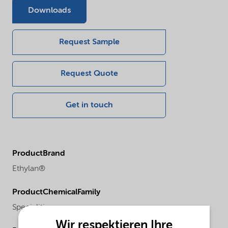
Downloads
Request Sample
Request Quote
Get in touch
ProductBrand
Ethylan®
ProductChemicalFamily
Specialities
Wir respektieren Ihre