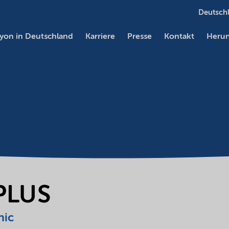
Deutschl
yon in Deutschland
Karriere
Presse
Kontakt
Herun
PLUS
nic