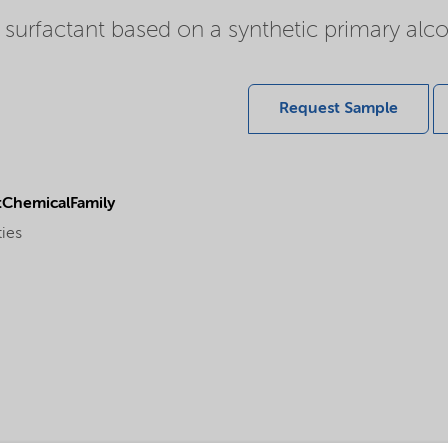
urfactant based on a synthetic primary alco
Request Sample
ChemicalFamily
ties