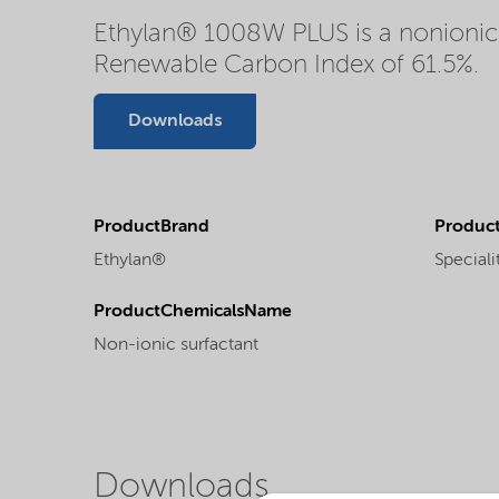
Ethylan® 1008W PLUS is a nonionic s
Renewable Carbon Index of 61.5%.
Downloads
ProductBrand
Product
Ethylan®
Speciali
ProductChemicalsName
Non-ionic surfactant
Downloads