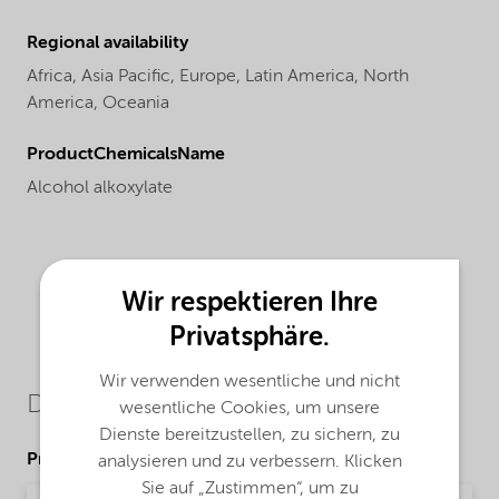
Regional availability
Africa,
Asia Pacific,
Europe,
Latin America,
North
America,
Oceania
ProductChemicalsName
Alcohol alkoxylate
Wir respektieren Ihre
Privatsphäre.
Wir verwenden wesentliche und nicht
Downloads
wesentliche Cookies, um unsere
Dienste bereitzustellen, zu sichern, zu
Product Data Sheets
analysieren und zu verbessern. Klicken
Sie auf „Zustimmen“, um zu