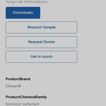
fungicide formulations
Downloads
Request Sample
Request Quote
Get in touch
ProductBrand
Ethylan®
ProductChemicalFamily
Nonionic surfactant