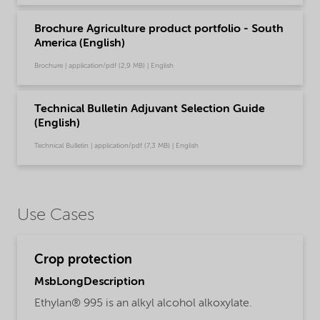
Brochure Agriculture product portfolio - South
America (English)
Brochure | application/pdf (2,9 MB) | English
Technical Bulletin Adjuvant Selection Guide
(English)
Technical Bulletin | application/pdf (7,3 MB) | English
Use Cases
Crop protection
MsbLongDescription
Ethylan® 995 is an alkyl alcohol alkoxylate.