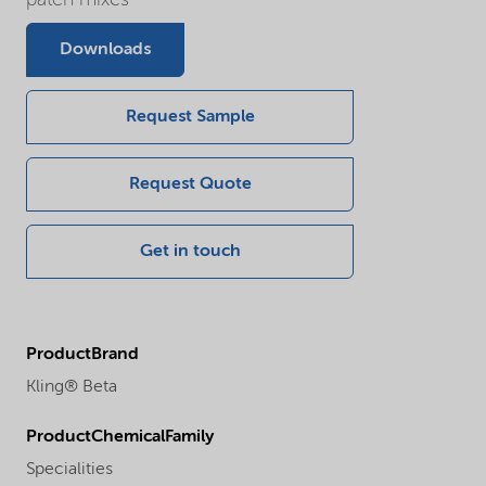
Downloads
Request Sample
Request Quote
Get in touch
ProductBrand
Kling® Beta
ProductChemicalFamily
Specialities