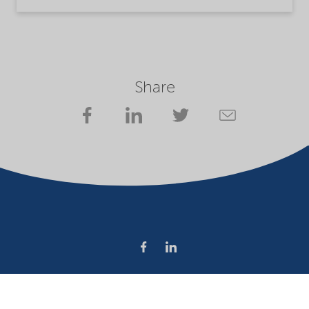
Share
Company
Terms of use
Website owner
Privacy statement
Cookies