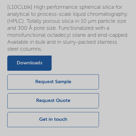
[L10CLblk] High performance spherical silica for
analytical to process-scale liquid chromatography.
(HPLC). Totally porous silica in 10 µm particle size
and 300 Å pore size. Functionalized with a
monofunctional octadecyl silane and end-capped.
Available in bulk and in slurry-packed stainless
steel columns.
Downloads
Request Sample
Request Quote
Get in touch