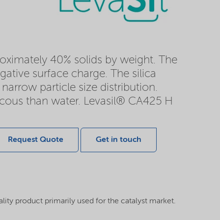
proximately 40% solids by weight. The
gative surface charge. The silica
narrow particle size distribution.
viscous than water. Levasil® CA425 H
Request Quote
Get in touch
lity product primarily used for the catalyst market.