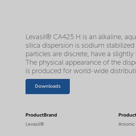
Levasil® CA425 H is an alkaline, aqu
silica dispersion is sodium stabilize
particles are discrete, have a slightl
The physical appearance of the dispe
is produced for world-wide distribut
Downloads
ProductBrand
Product
Levasil®
Anionic 