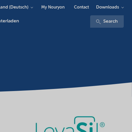
and (Deutsch)
Downloads
My Nouryon
Contact
terladen
Search