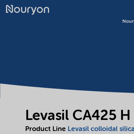
Nour
Levasil CA425 H
Product Line
Levasil colloidal silic