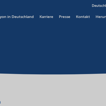
Deutschl
yon in Deutschland
Karriere
Presse
Kontakt
Herun
a