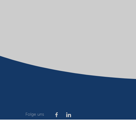
Folge uns
Company
Terms of use
Website owner
Privacy stat