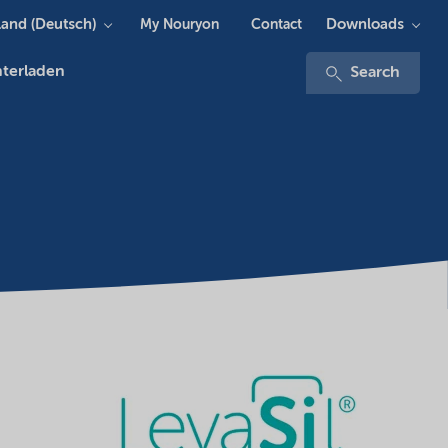
and (Deutsch)
Downloads
My Nouryon
Contact
terladen
Search