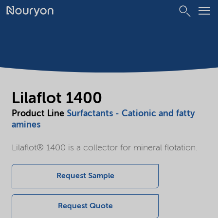
Lilaflot 1400
Product Line
Surfactants - Cationic and fatty
amines
Lilaflot® 1400 is a collector for mineral flotation.
Request Sample
Request Quote