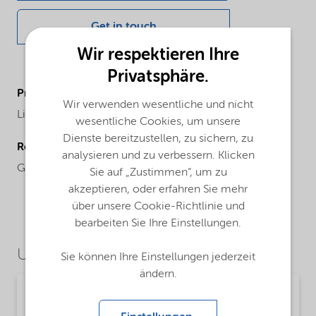
Get in touch
Wir respektieren Ihre
Privatsphäre.
ProductBrand
Wir verwenden wesentliche und nicht
Lilaflot®
wesentliche Cookies, um unsere
Dienste bereitzustellen, zu sichern, zu
Regional availability
analysieren und zu verbessern. Klicken
Global
Sie auf „Zustimmen“, um zu
akzeptieren, oder erfahren Sie mehr
über unsere Cookie-Richtlinie und
bearbeiten Sie Ihre Einstellungen.
Use Cases
Sie können Ihre Einstellungen jederzeit
ändern.
Mining