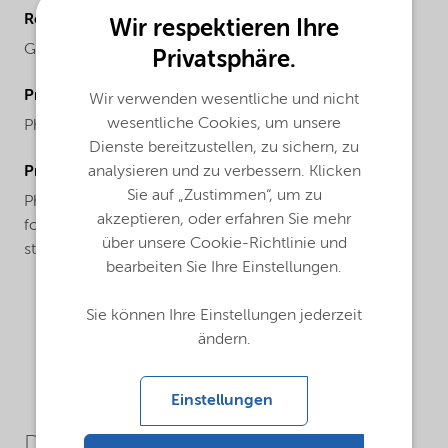
Regional availability
Wir respektieren Ihre
Global
Privatsphäre.
ProductChemicalsName
Wir verwenden wesentliche und nicht
wesentliche Cookies, um unsere
Phosphorous acid (H3PO3) 70%
Dienste bereitzustellen, zu sichern, zu
analysieren und zu verbessern. Klicken
ProductApplications
Sie auf „Zustimmen“, um zu
Phosphorous acid 70% is used to make phosphonates
akzeptieren, oder erfahren Sie mehr
for water treatment and oilfield applications and
über unsere Cookie-Richtlinie und
stabilizers for PVC.
bearbeiten Sie Ihre Einstellungen.
Sie können Ihre Einstellungen jederzeit
ändern.
Einstellungen
Downloads