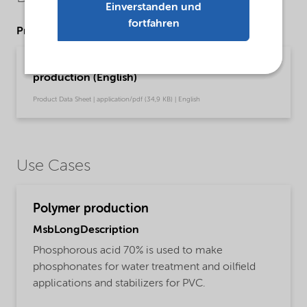
Einverstanden und
fortfahren
Product Data Sheets
PDS Phosphorous acid 70% - Polymer
production (English)
Product Data Sheet | application/pdf (34,9 KB) | English
Use Cases
Polymer production
MsbLongDescription
Phosphorous acid 70% is used to make
phosphonates for water treatment and oilfield
applications and stabilizers for PVC.