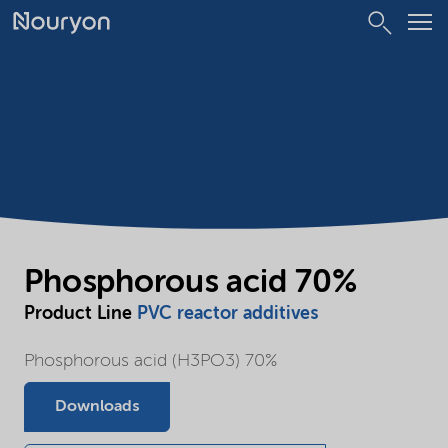
Phosphorous acid 70%
Product Line
PVC reactor additives
Phosphorous acid (H3PO3) 70%
Downloads