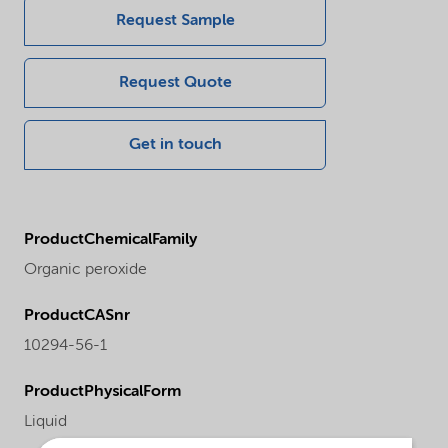
Request Sample
Request Quote
Get in touch
ProductChemicalFamily
Organic peroxide
ProductCASnr
10294-56-1
ProductPhysicalForm
Liquid