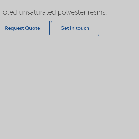
ted unsaturated polyester resins.
Request Quote
Get in touch