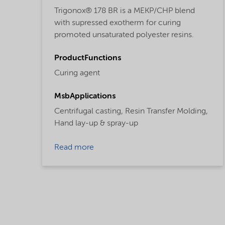
Trigonox® 178 BR is a MEKP/CHP blend
with supressed exotherm for curing
promoted unsaturated polyester resins.
ProductFunctions
Curing agent
MsbApplications
Centrifugal casting,
Resin Transfer Molding,
Hand lay-up & spray-up
Read more