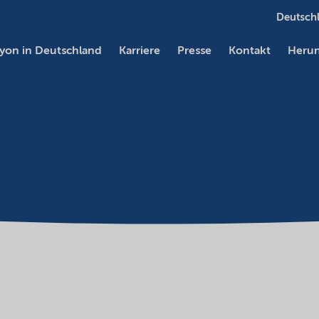
Deutschl
yon in Deutschland
Karriere
Presse
Kontakt
Herun