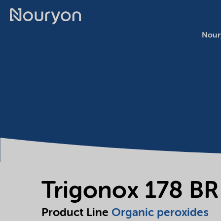
Nour
Trigonox 178 BR
Product Line
Organic peroxides