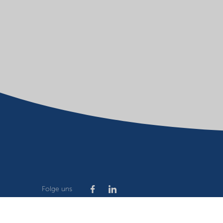
Folge uns
Company
Terms of use
Website owner
Privacy stat