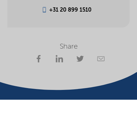
+31 20 899 1510
Share
Sua parceira em soluções essenciais para um futuro sustentável