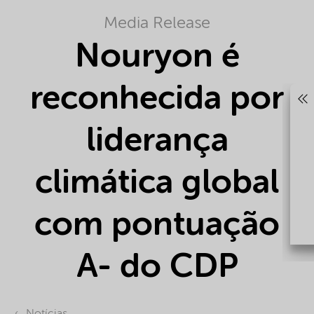
Media Release
Nouryon é
reconhecida por
liderança
climática global
com pontuação
A- do CDP
Notícias