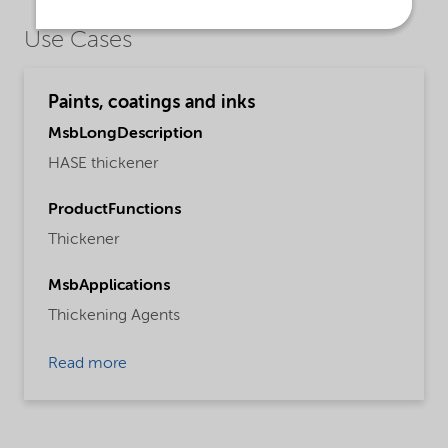
Use Cases
Paints, coatings and inks
MsbLongDescription
HASE thickener
ProductFunctions
Thickener
MsbApplications
Thickening Agents
Read more