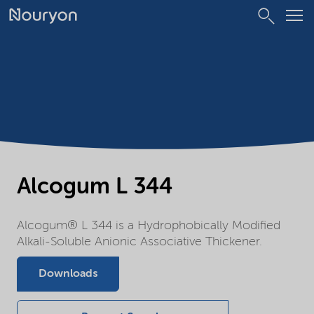
Alcogum L 344
Alcogum® L 344 is a Hydrophobically Modified
Alkali-Soluble Anionic Associative Thickener.
Downloads