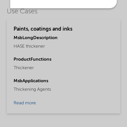
Use Cases
Paints, coatings and inks
MsbLongDescription
HASE thickener
ProductFunctions
Thickener
MsbApplications
Thickening Agents
Read more