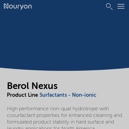
Berol Nexus
Product Line
Surfactants - Non-ionic
High performance non-quat hydrotrope with
cosurfactant properties for enhanced cleaning and
formulated product stability in hard surface and
laundry applications for North America.