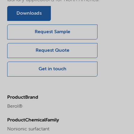
Downloads
Request Sample
Request Quote
Get in touch
ProductBrand
Berol®
ProductChemicalFamily
Nonionic surfactant