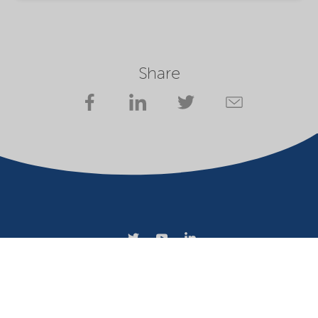
Share
Company
Terms of use
Website owner
Privacy statement
Cookies