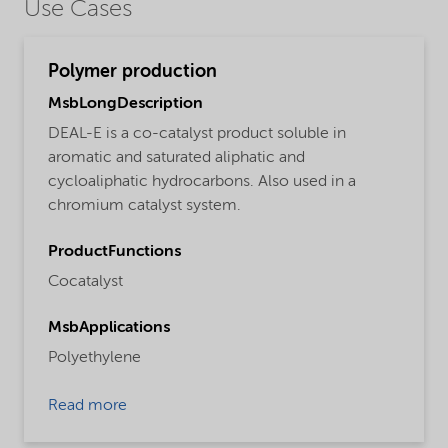
Use Cases
Polymer production
MsbLongDescription
DEAL-E is a co-catalyst product soluble in
aromatic and saturated aliphatic and
cycloaliphatic hydrocarbons. Also used in a
chromium catalyst system.
ProductFunctions
Cocatalyst
MsbApplications
Polyethylene
Read more