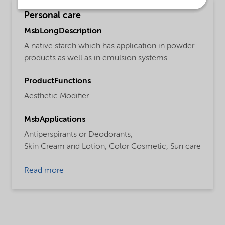
Personal care
MsbLongDescription
A native starch which has application in powder
products as well as in emulsion systems.
ProductFunctions
Aesthetic Modifier
MsbApplications
Antiperspirants or Deodorants,
Skin Cream and Lotion,
Color Cosmetic,
Sun care
Read more