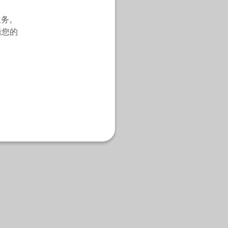
服务。
辑您的