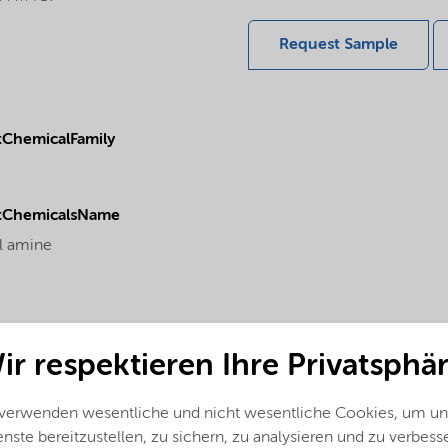
Request Sample
ChemicalFamily
tChemicalsName
l amine
ir respektieren Ihre Privatsphär
 verwenden wesentliche und nicht wesentliche Cookies, um un
nste bereitzustellen, zu sichern, zu analysieren und zu verbess