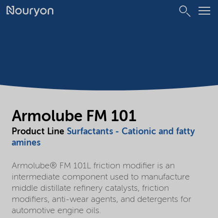
Armolube FM 101
Product Line
Surfactants - Cationic and fatty
amines
Armolube® FM 101L friction modifier is an
intermediate component used to manufacture
middle distillate refinery catalysts, friction
modifiers, anti-wear agents, and detergents for
automotive engine oils.