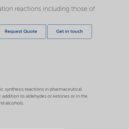
ation reactions including those of
Request Quote
Get in touch
c synthesis reactions in pharmaceutical
 addition to aldehydes or ketones or in the
and alcohols.