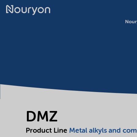
Nour
DMZ
Product Line
Metal alkyls and co