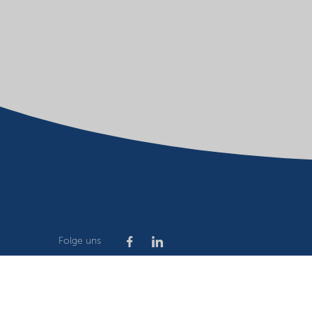
Folge uns
Company
Terms of use
Website owner
Privacy stat