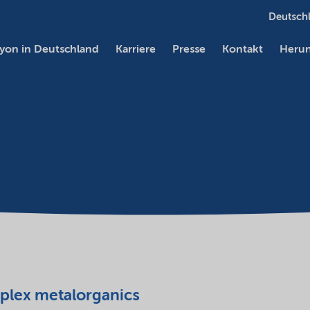
Deutschl
yon in Deutschland
Karriere
Presse
Kontakt
Herun
mplex metalorganics