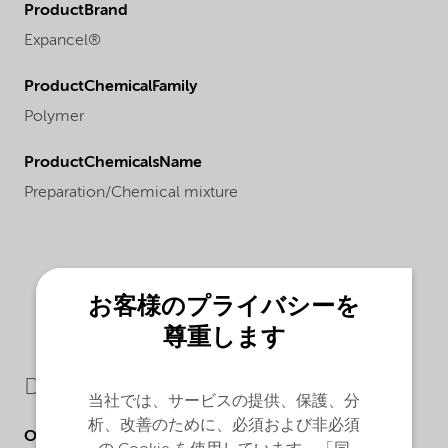
ProductBrand
Expancel®
ProductChemicalFamily
Polymer
ProductChemicalsName
Preparation/Chemical mixture
お客様のプライバシーを
尊重します
Downloads
当社では、サービスの提供、保護、分
析、改善のために、必須および非必須
Other Documents