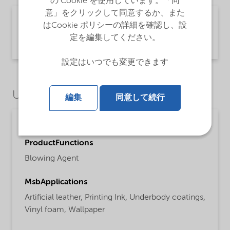
の Cookie を使用しています。「同
意」をクリックして同意するか、また
Technical Data Sheet Expancel 909 DU 80 -
はCookie ポリシーの詳細を確認し、設
Global (English)
定を編集してください。
Product Information | application/pdf (449.9 KB) | English
設定はいつでも変更できます
Use Cases
編集
同意して続行
Paints, coatings and inks
ProductFunctions
Blowing Agent
MsbApplications
Artificial leather,
Printing Ink,
Underbody coatings,
Vinyl foam,
Wallpaper