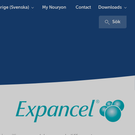
rige (Svenska)
Downloads
My Nouryon
Contact
Sök