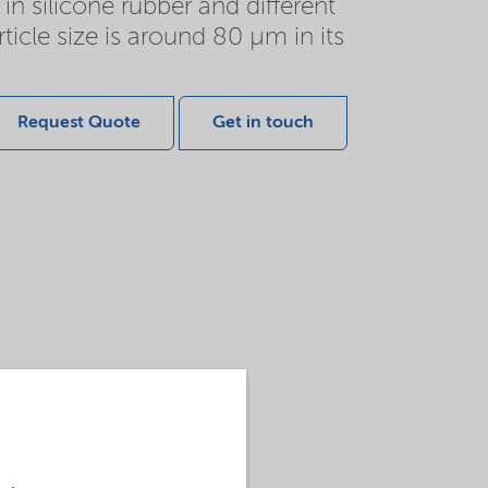
 silicone rubber and different
icle size is around 80 µm in its
Request Quote
Get in touch