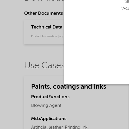
ti
"Acc
Other Documents
Technical Data Sheet Expancel 909 DU 80 - Gl
Product Information | application/pdf (449,9 KB) | English
Use Cases
Paints, coatings and inks
ProductFunctions
Blowing Agent
MsbApplications
Artificial leather,
Printing Ink,