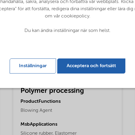
llhandahålla, säkra, analysera och förbättra vår webbplats. Klicka
eptera" för att forstätta, redigera dina inställningar eller lära di
om vår cookiepolicy.
obal (English)
Du kan ändra inställningar när som helst.
Inställningar
Acceptera och fortsätt
Polymer processing
ProductFunctions
Blowing Agent
MsbApplications
Silicone rubber,
Elastomer