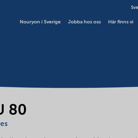
Sve
Nouryon i Sverige
Jobba hos oss
Här finns vi
U 80
res