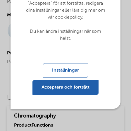
Powder
"Acceptera" för att forstätta, redigera
dina inställningar eller lära dig mer om
Molecular drawing
vår cookiepolicy.
Du kan ändra inställningar när som
helst.
ProductApplications
Purification and analysis
Inställningar
Acceptera och fortsätt
Use Cases
Chromatography
ProductFunctions