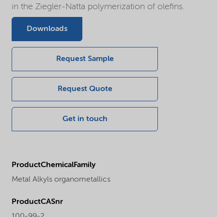
in the Ziegler-Natta polymerization of olefins.
Downloads
Request Sample
Request Quote
Get in touch
ProductChemicalFamily
Metal Alkyls organometallics
ProductCASnr
100-99-2