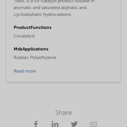
TIBAL is a co-catalyst product soluble in
aromatic and saturated aliphatic and
cycloaliphatic hydrocarbons.
ProductFunctions
Cocatalyst
MsbApplications
Rubber,
Polyethylene
Read more
Share