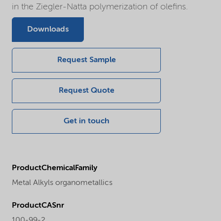
in the Ziegler-Natta polymerization of olefins.
Downloads
Request Sample
Request Quote
Get in touch
ProductChemicalFamily
Metal Alkyls organometallics
ProductCASnr
100-99-2