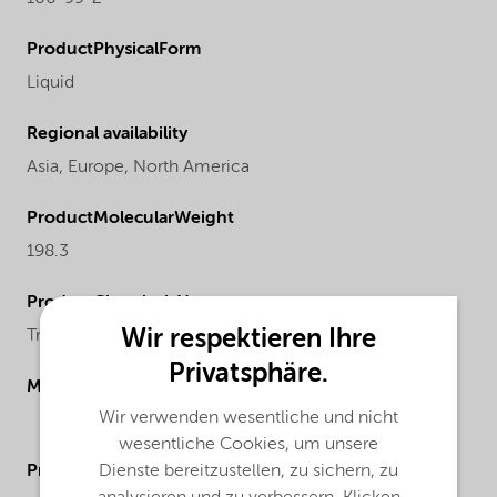
ProductPhysicalForm
Liquid
Regional availability
Asia,
Europe,
North America
ProductMolecularWeight
198.3
ProductChemicalsName
Wir respektieren Ihre
Triisobutylaluminum
Privatsphäre.
Molecular drawing
Wir verwenden wesentliche und nicht
wesentliche Cookies, um unsere
Dienste bereitzustellen, zu sichern, zu
ProductApplications