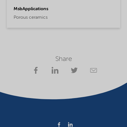
MsbApplications
Porous ceramics
Share