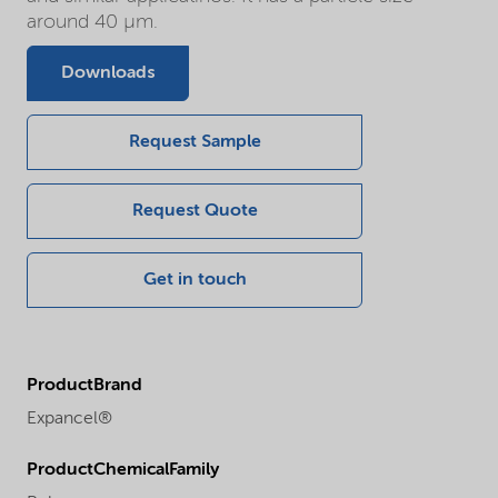
around 40 µm.
Downloads
Request Sample
Request Quote
Get in touch
ProductBrand
Expancel®
ProductChemicalFamily