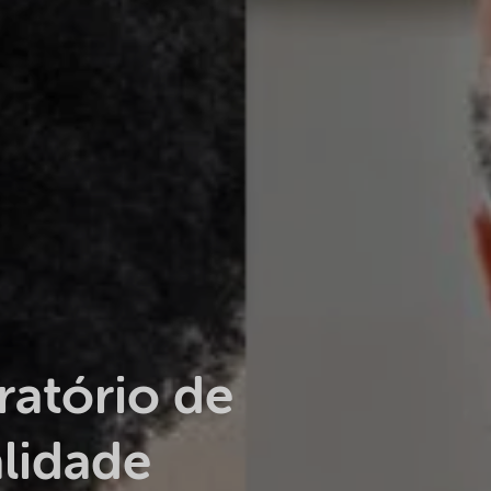
ratório de
lidade