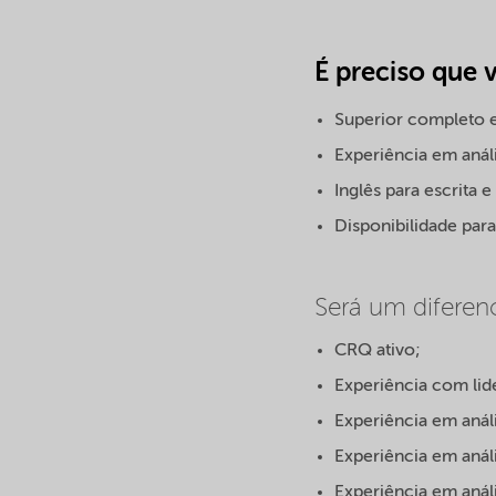
É preciso que 
Superior completo 
Experiência em análi
Inglês para escrita 
Disponibilidade par
Será um diferenc
CRQ ativo;
Experiência com lid
Experiência em anál
Experiência em anál
Experiência em análi