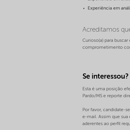
Experiência em anál
Acreditamos que
Curioso(a) para buscar
comprometimento com a
Se interessou?
Esta é uma posição efe
Pardo/MS e reporte dir
Por favor, candidate-s
e-mail. Assim que sua 
aderentes ao perfil req