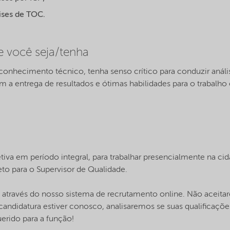
ises de TOC.
 você seja/tenha
 conhecimento técnico, tenha senso crítico para conduzir aná
 entrega de resultados e ótimas habilidades para o trabalho
tiva em período integral, para trabalhar presencialmente na ci
eto para o Supervisor de Qualidade.
e através do nosso sistema de recrutamento online. Não aceita
candidatura estiver conosco, analisaremos se suas qualificaçõe
uerido para a função!