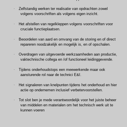
·
Zelfstandig werken ter realisatie van opdrachten zowel
volgens voorschriften als volgens eigen inzicht.
·
Het afstellen van regelkleppen volgens voorschriften voor
cruciale functieplaatsen.
·
Beoordelen van aard en omvang van de storing en of direct
repareren noodzakelijk en mogelijk is, en of opschalen.
·
Overdragen van uitgevoerde werkzaamheden aan productie,
vaktechnische collega en /of functioneel leidinggevende.
·
Tijdens onderhoudstops een meewerkende maar ook
aansturende rol naar de technici E&I.
·
Het signaleren van knelpunten tijdens het onderhoud en hier
actie op ondernemen inclusief verbetervoorstellen.
·
Tot slot ben je mede verantwoordelijk voor het juiste beheer
van middelen en materialen om het technisch werk uit te
kunnen voeren