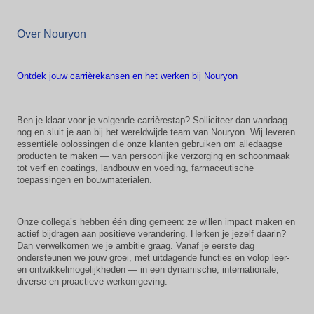
Over Nouryon
Ontdek jouw carrièrekansen en het werken bij Nouryon
Ben je klaar voor je volgende carrièrestap? Solliciteer dan vandaag
nog en sluit je aan bij het wereldwijde team van Nouryon. Wij leveren
essentiële oplossingen die onze klanten gebruiken om alledaagse
producten te maken — van persoonlijke verzorging en schoonmaak
tot verf en coatings, landbouw en voeding, farmaceutische
toepassingen en bouwmaterialen.
Onze collega’s hebben één ding gemeen: ze willen impact maken en
actief bijdragen aan positieve verandering. Herken je jezelf daarin?
Dan verwelkomen we je ambitie graag. Vanaf je eerste dag
ondersteunen we jouw groei, met uitdagende functies en volop leer-
en ontwikkelmogelijkheden — in een dynamische, internationale,
diverse en proactieve werkomgeving.