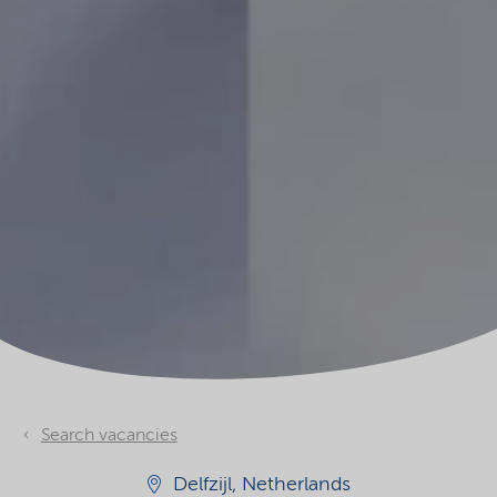
Search vacancies
Delfzijl, Netherlands