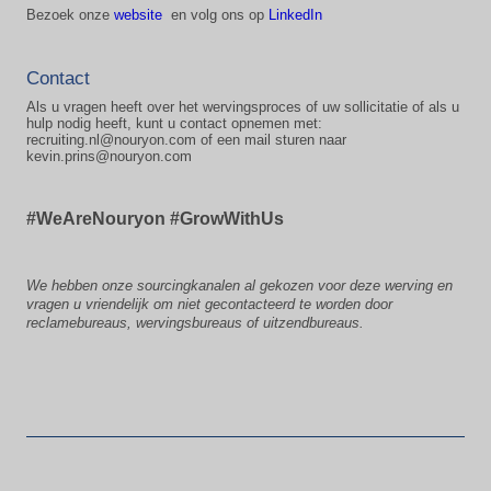
Bezoek onze
website
en volg ons op
LinkedIn
Contact
Als u vragen heeft over het wervingsproces of uw sollicitatie of als u
hulp nodig heeft, kunt u contact opnemen met:
recruiting.nl@nouryon.com of een mail sturen naar
kevin.prins@nouryon.com
#WeAreNouryon #GrowWithUs
We hebben onze sourcingkanalen al gekozen voor deze werving en
vragen u vriendelijk om niet gecontacteerd te worden door
reclamebureaus, wervingsbureaus of uitzendbureaus.