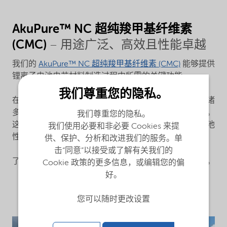
AkuPure™ NC 超纯羧甲基纤维素
(CMC)
– 用途广泛、高效且性能卓越
我们的
AkuPure™ NC 超纯羧甲基纤维素 (CMC)
能够提供
锂离子电池电芯材料制造过程中所需的关键功能。
我们尊重您的隐私。
在锂离子电池负极和隔膜中，AkuPure™ NC CMC 具有诸
多优势，例如提升浆料涂层质量、降低条纹缺陷风险等。
我们尊重您的隐私。
这有助于更有效地保持和输送电量，从而实现高效的电池
我们使用必要和非必要 Cookies 来提
性能。
供、保护、分析和改进我们的服务。单
击“同意”以接受或了解有关我们的
了解更多关于我们如何帮助您制造更高质量电芯的信息。
Cookie 政策的更多信息，或编辑您的偏
好。
您可以随时更改设置