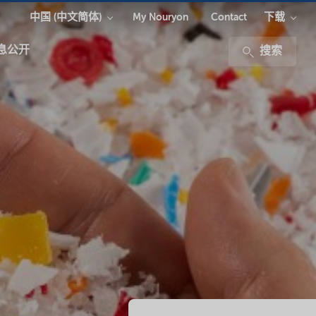
中国 (中文简体)
下载
My Nouryon
Contact
息公开
搜索