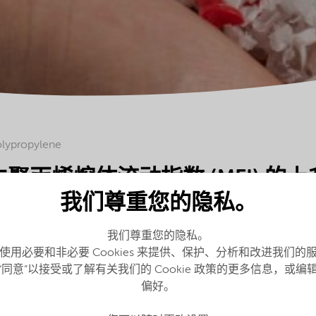
olypropylene
聚丙烯熔体流动指数 (MFI) 的
我们尊重您的隐私。
FI) 的上升和降低 我们的独特之处在于，
我们尊重您的隐私。
使用必要和非必要 Cookies 来提供、保护、分析和改进我们的
个方向上调整聚丙烯的 MFI。
“同意”以接受或了解有关我们的 Cookie 政策的更多信息，或编
问题：它们可提升回收聚烯烃的性能，并支持行业缩小 PCR 
偏好。
于聚乙烯。 我们每个人在日常生活中都会遇到基于聚丙烯的产品