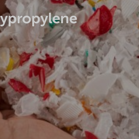
lypropylene