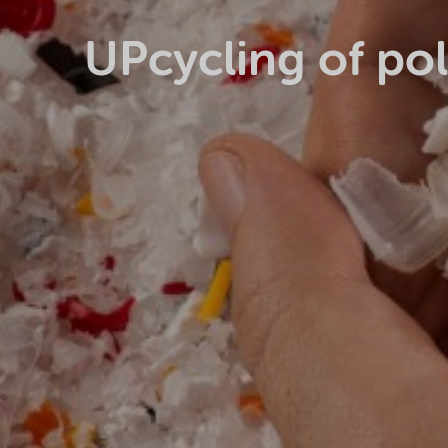
UPcycling of po