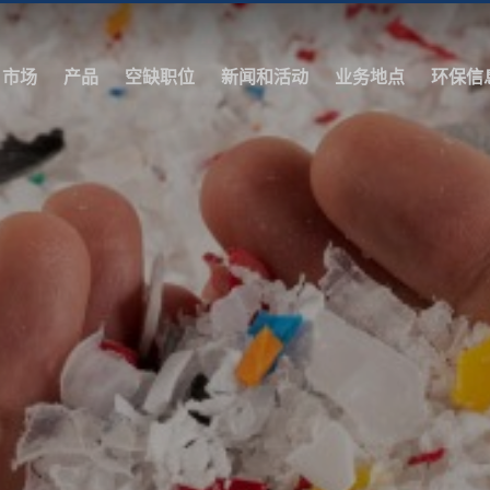
市场
产品
空缺职位
新闻和活动
业务地点
环保信