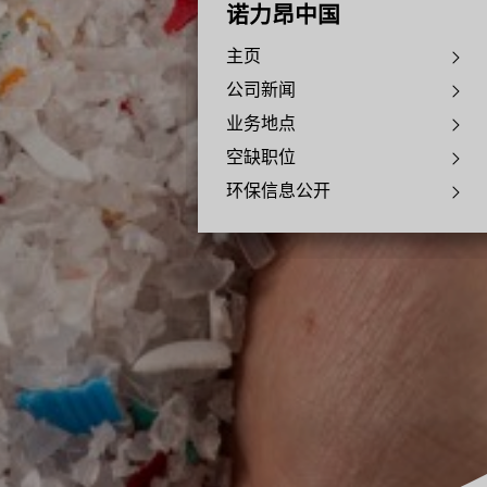
诺力昂中国
主页
公司新闻
业务地点
空缺职位
环保信息公开