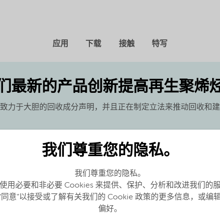
应用
下载
接触
特写
们最新的产品创新提高再生聚烯
者致力于大胆的回收成分声明，并且正在制定立法来推动回收和
我们尊重您的隐私。
我们尊重您的隐私。
使用必要和非必要 Cookies 来提供、保护、分析和改进我们的
“同意”以接受或了解有关我们的 Cookie 政策的更多信息，或编
(MWd)
偏好。