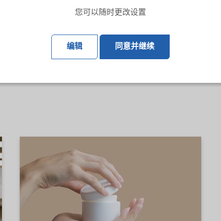
行业带来了回收材料的质量和可用性的提高，而且还带来了更高
您可以随时更改设置
此外，它们还为回收商和改性厂商提供了扩大应用范围的可能性。
中使用。 它们被温度激活，分解产生反应性自由基，对回收物进
编辑
同意并继续
成分声明。