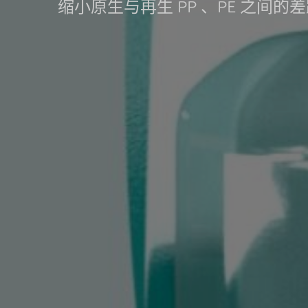
缩小原生与再生 PP 、PE 之间的