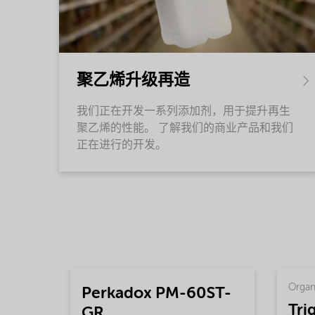
聚乙烯升级再造
我们正在开发一系列添加剂，用于提升再生
聚乙烯的性能。 了解我们的商业产品和我们
正在进行的开发。
Organ
Perkadox PM-60ST-
Tri
GR