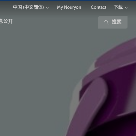
中国 (中文简体)
下载
My Nouryon
Contact
息公开
搜索