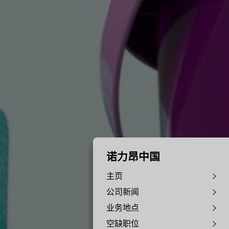
诺力昂中国
主页
公司新闻
业务地点
空缺职位