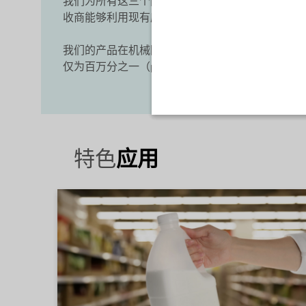
我们为所有这三个问题提供解决方案，不仅为回收
收商能够利用现有废物流生产多种聚丙烯等级。 
我们的产品在机械回收过程结束时的挤出造粒步骤
仅为百万分之一（ppm 水平），允许 100% 回收
特色
应用