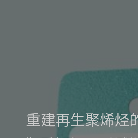
重建再生聚烯烃