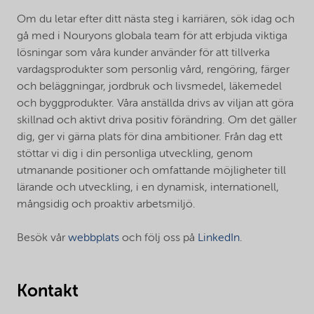
Om du letar efter ditt nästa steg i karriären, sök idag och
gå med i Nouryons globala team för att erbjuda viktiga
lösningar som våra kunder använder för att tillverka
vardagsprodukter som personlig vård, rengöring, färger
och beläggningar, jordbruk och livsmedel, läkemedel
och byggprodukter. Våra anställda drivs av viljan att göra
skillnad och aktivt driva positiv förändring. Om det gäller
dig, ger vi gärna plats för dina ambitioner. Från dag ett
stöttar vi dig i din personliga utveckling, genom
utmanande positioner och omfattande möjligheter till
lärande och utveckling, i en dynamisk, internationell,
mångsidig och proaktiv arbetsmiljö.
Besök vår
webbplats
och följ oss på
LinkedIn
.
Kontakt