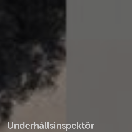
Underhållsinspektör