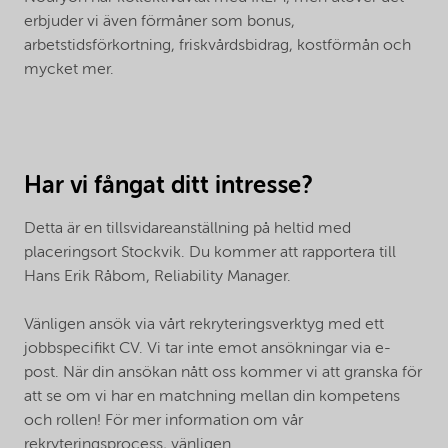
erbjuder vi även förmåner som bonus,
arbetstidsförkortning, friskvårdsbidrag, kostförmån och
mycket mer.
Har vi fångat ditt intresse?
Detta är en tillsvidareanställning på heltid med
placeringsort Stockvik. Du kommer att rapportera till
Hans Erik Råbom, Reliability Manager.
Vänligen ansök via vårt rekryteringsverktyg med ett
jobbspecifikt CV. Vi tar inte emot ansökningar via e-
post. När din ansökan nått oss kommer vi att granska för
att se om vi har en matchning mellan din kompetens
och rollen! För mer information om vår
rekryteringsprocess, vänligen