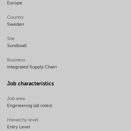
Europe
Country
Sweden
Site
Sundsvall
Business
Integrated Supply Chain
Job characteristics
Job area
Engineering (all roles)
Hierarchy level
Entry Level