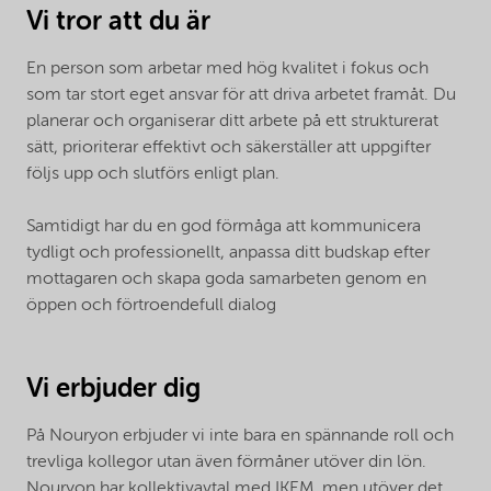
Vi tror att du är
En person som arbetar med hög kvalitet i fokus och
som tar stort eget ansvar för att driva arbetet framåt. Du
planerar och organiserar ditt arbete på ett strukturerat
sätt, prioriterar effektivt och säkerställer att uppgifter
följs upp och slutförs enligt plan.
Samtidigt har du en god förmåga att kommunicera
tydligt och professionellt, anpassa ditt budskap efter
mottagaren och skapa goda samarbeten genom en
öppen och förtroendefull dialog
Vi erbjuder dig
På Nouryon erbjuder vi inte bara en spännande roll och
trevliga kollegor utan även förmåner utöver din lön.
Nouryon har kollektivavtal med IKEM, men utöver det