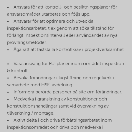
• Ansvara för att kontroll- och besiktningsplaner för
ansvarsområdet utarbetas och följs upp.
• Ansvarar för att optimera och utveckla
inspektionsarbetet, t ex genom att söka tillstånd för
förlängt inspektionsintervall eller användandet av nya
provningsmetoder.
• Äga rätt att fastställa kontrollkrav i projektverksamhet.
• Vara ansvarig för FU-planer inom området inspektion
& kontroll
• Bevaka förändringar i lagstiftning och regelverk i
samarbete med HSE-avdelning.
• Informera berörda personer på site om förändringar.
• Medverka i granskning av konstruktioner och
konstruktionshandlingar samt vid övervakning av
tillverkning / montage.
• Aktivt delta i och driva förbättringsarbetet inom
inspektionsområdet och driva och medverka i