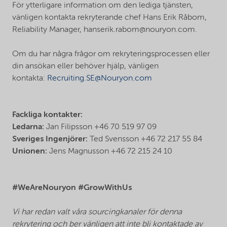
För ytterligare information om den lediga tjänsten,
vänligen kontakta rekryterande chef Hans Erik Råbom,
Reliability Manager, hanserik.rabom@nouryon.com.
Om du har några frågor om rekryteringsprocessen eller
din ansökan eller behöver hjälp, vänligen
kontakta:
Recruiting.SE@Nouryon.com
Fackliga kontakter:
Ledarna:
Jan Filipsson +46 70 519 97 09
Sveriges Ingenjörer:
Ted Svensson +46 72 217 55 84
Unionen:
Jens Magnusson +46 72 215 24 10
#WeAreNouryon #GrowWithUs
Vi har redan valt våra sourcingkanaler för denna
rekrytering och ber vänligen att inte bli kontaktade av