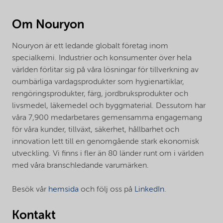
Om Nouryon
Nouryon är ett ledande globalt företag inom
specialkemi. Industrier och konsumenter över hela
världen förlitar sig på våra lösningar för tillverkning av
oumbärliga vardagsprodukter som hygienartiklar,
rengöringsprodukter, färg, jordbruksprodukter och
livsmedel, läkemedel och byggmaterial. Dessutom har
våra 7,900 medarbetares gemensamma engagemang
för våra kunder, tillväxt, säkerhet, hållbarhet och
innovation lett till en genomgående stark ekonomisk
utveckling. Vi finns i fler än 80 länder runt om i världen
med våra branschledande varumärken.
Besök vår
hemsida
och följ oss på
LinkedIn
.
Kontakt