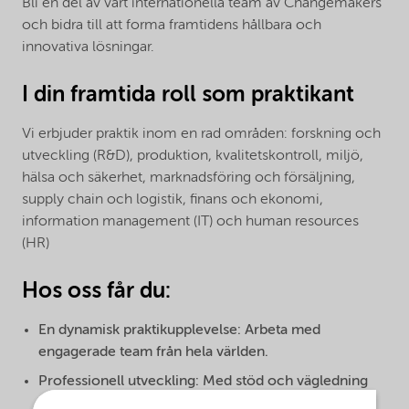
Bli en del av vårt internationella team av Changemakers
och bidra till att forma framtidens hållbara och
innovativa lösningar.
I din framtida roll som praktikant
Vi erbjuder praktik inom en rad områden: forskning och
utveckling (R&D), produktion, kvalitetskontroll, miljö,
hälsa och säkerhet, marknadsföring och försäljning,
supply chain och logistik, finans och ekonomi,
information management (IT) och human resources
(HR)
Hos oss får du:
En dynamisk praktikupplevelse: Arbeta med
engagerade team från hela världen.
Professionell utveckling: Med stöd och vägledning
från våra erfarna medarbetare.