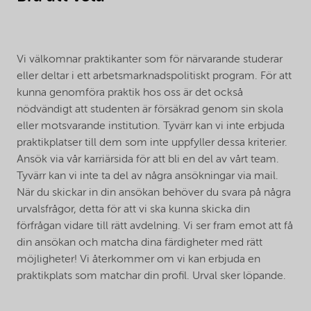
Vi välkomnar praktikanter som för närvarande studerar
eller deltar i ett arbetsmarknadspolitiskt program. För att
kunna genomföra praktik hos oss är det också
nödvändigt att studenten är försäkrad genom sin skola
eller motsvarande institution. Tyvärr kan vi inte erbjuda
praktikplatser till dem som inte uppfyller dessa kriterier.
Ansök via vår karriärsida för att bli en del av vårt team.
Tyvärr kan vi inte ta del av några ansökningar via mail.
När du skickar in din ansökan behöver du svara på några
urvalsfrågor, detta för att vi ska kunna skicka din
förfrågan vidare till rätt avdelning. Vi ser fram emot att få
din ansökan och matcha dina färdigheter med rätt
möjligheter! Vi återkommer om vi kan erbjuda en
praktikplats som matchar din profil. Urval sker löpande.