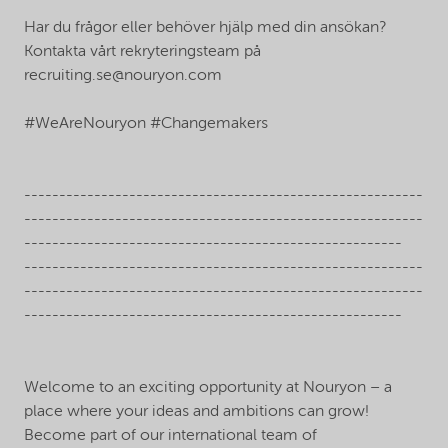
Har du frågor eller behöver hjälp med din ansökan?
Kontakta vårt rekryteringsteam på
recruiting.se@nouryon.com
#WeAreNouryon #Changemakers
---------------------------------------------------------
---------------------------------------------------------
------------------------------------------------------
---------------------------------------------------------
---------------------------------------------------------
------------------------------------------------------
Welcome to an exciting opportunity at Nouryon – a
place where your ideas and ambitions can grow!
Become part of our international team of