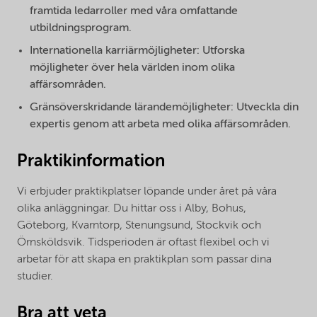
framtida ledarroller med våra omfattande
utbildningsprogram.
Internationella karriärmöjligheter: Utforska
möjligheter över hela världen inom olika
affärsområden.
Gränsöverskridande lärandemöjligheter: Utveckla din
expertis genom att arbeta med olika affärsområden.
Praktikinformation
Vi erbjuder praktikplatser löpande under året på våra
olika anläggningar. Du hittar oss i Alby, Bohus,
Göteborg, Kvarntorp, Stenungsund, Stockvik och
Örnsköldsvik. Tidsperioden är oftast flexibel och vi
arbetar för att skapa en praktikplan som passar dina
studier.
Bra att veta