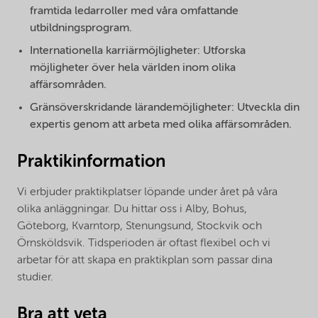
framtida ledarroller med våra omfattande
utbildningsprogram.
Internationella karriärmöjligheter: Utforska
möjligheter över hela världen inom olika
affärsområden.
Gränsöverskridande lärandemöjligheter: Utveckla din
expertis genom att arbeta med olika affärsområden.
Praktikinformation
Vi erbjuder praktikplatser löpande under året på våra
olika anläggningar. Du hittar oss i Alby, Bohus,
Göteborg, Kvarntorp, Stenungsund, Stockvik och
Örnsköldsvik. Tidsperioden är oftast flexibel och vi
arbetar för att skapa en praktikplan som passar dina
studier.
Bra att veta