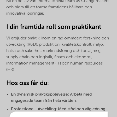
Bli en del av vårt internationella team av Changemakers
och bidra till att forma framtidens hållbara och
innovativa lösningar.
I din framtida roll som praktikant
Vi erbjuder praktik inom en rad områden: forskning och
utveckling (R&D), produktion, kvalitetskontroll, miljö,
hälsa och säkerhet, marknadsföring och försäljning,
supply chain och logistik, finans och ekonomi,
information management (IT) och human resources
(HR)
Hos oss får du:
En dynamisk praktikupplevelse: Arbeta med
engagerade team från hela världen.
Professionell utveckling: Med stöd och vägledning
från våra erfarna medarbetare.