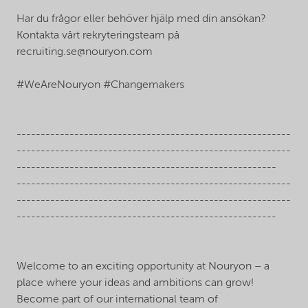
Har du frågor eller behöver hjälp med din ansökan?
Kontakta vårt rekryteringsteam på
recruiting.se@nouryon.com
#WeAreNouryon #Changemakers
---------------------------------------------------------
---------------------------------------------------------
------------------------------------------------------
---------------------------------------------------------
---------------------------------------------------------
------------------------------------------------------
Welcome to an exciting opportunity at Nouryon – a
place where your ideas and ambitions can grow!
Become part of our international team of