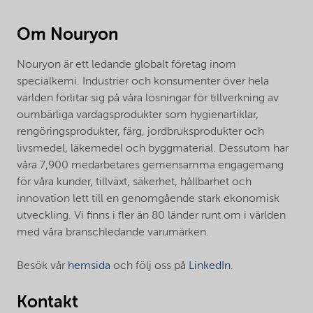
Om Nouryon
Nouryon är ett ledande globalt företag inom
specialkemi. Industrier och konsumenter över hela
världen förlitar sig på våra lösningar för tillverkning av
oumbärliga vardagsprodukter som hygienartiklar,
rengöringsprodukter, färg, jordbruksprodukter och
livsmedel, läkemedel och byggmaterial. Dessutom har
våra 7,900 medarbetares gemensamma engagemang
för våra kunder, tillväxt, säkerhet, hållbarhet och
innovation lett till en genomgående stark ekonomisk
utveckling. Vi finns i fler än 80 länder runt om i världen
med våra branschledande varumärken.
Besök vår
hemsida
och följ oss på
LinkedIn
.
Kontakt