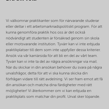
Vi välkomnar praktikanter som för närvarande studerar
eller deltar i ett arbetsmarknadspolitiskt program. För att
kunna genomföra praktik hos oss är det också
nödvändigt att studenten är försäkrad genom sin skola
eller motsvarande institution. Tyvärr kan vi inte erbjuda
praktikplatser till dem som inte uppfyller dessa kriterier.
Ansök via vår karriärsida för att bli en del av vårt team.
Tyvärr kan vi inte ta del av några ansökningar via mail.
När du skickar in din ansökan behöver du svara på några
urvalsfrågor, detta för att vi ska kunna skicka din
förfrågan vidare till rätt avdelning. Vi ser fram emot att få
din ansökan och matcha dina färdigheter med rätt
möjligheter! Vi återkommer om vi kan erbjuda en
praktikplats som matchar din profil. Urval sker löpande.